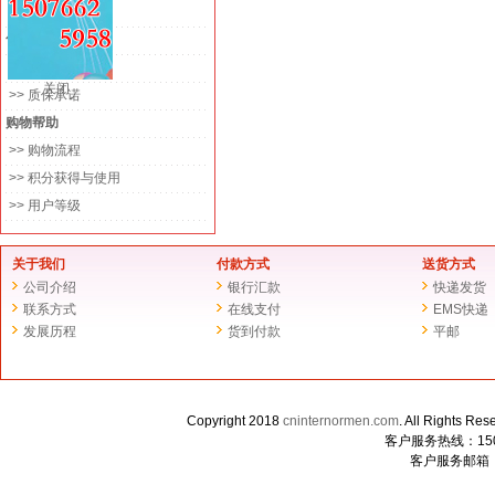
>> 平邮
售后服务
>> 退换货政策
关闭
>> 质保承诺
购物帮助
>> 购物流程
>> 积分获得与使用
>> 用户等级
关于我们
付款方式
送货方式
公司介绍
银行汇款
快递发货
联系方式
在线支付
EMS快递
发展历程
货到付款
平邮
Copyright 2018
cninternormen.com
. All Righ
客户服务热线：1507
客户服务邮箱