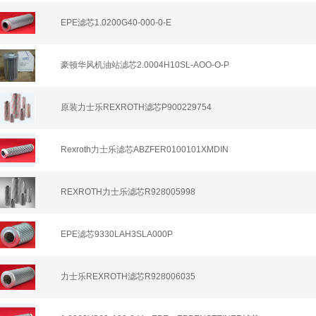
EPE滤芯1.0200G40-000-0-E
豪顿华风机油站滤芯2.0004H10SL-AOO-O-P
原装力士乐REXROTH滤芯P900229754
Rexroth力士乐滤芯ABZFER0100101XMDIN
REXROTH力士乐滤芯R928005998
EPE滤芯9330LAH3SLA000P
力士乐REXROTH滤芯R928006035