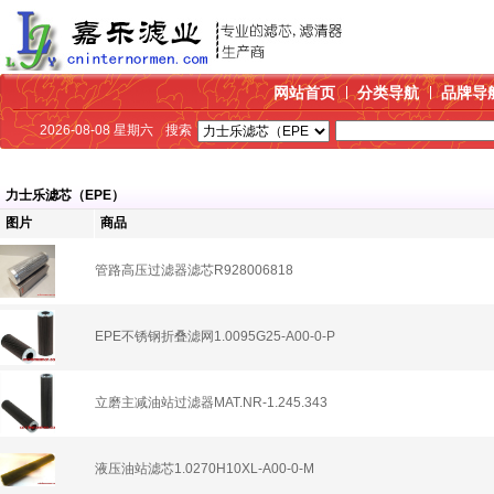
网站首页
分类导航
品牌导
2026-08-08 星期六
搜索
力士乐滤芯（EPE）
图片
商品
管路高压过滤器滤芯R928006818
EPE不锈钢折叠滤网1.0095G25-A00-0-P
立磨主减油站过滤器MAT.NR-1.245.343
液压油站滤芯1.0270H10XL-A00-0-M