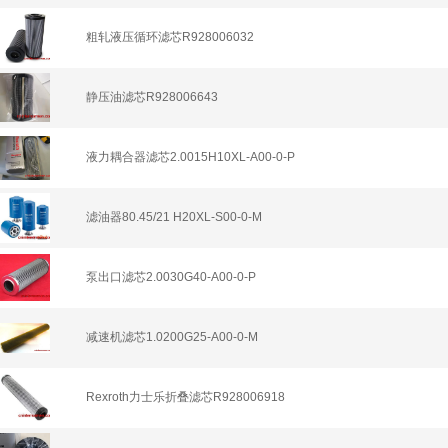
粗轧液压循环滤芯R928006032
静压油滤芯R928006643
液力耦合器滤芯2.0015H10XL-A00-0-P
滤油器80.45/21 H20XL-S00-0-M
泵出口滤芯2.0030G40-A00-0-P
减速机滤芯1.0200G25-A00-0-M
Rexroth力士乐折叠滤芯R928006918