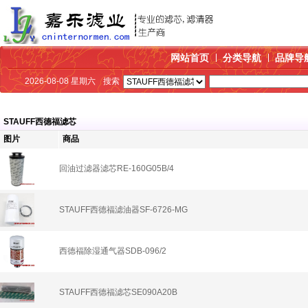
网站首页
分类导航
品牌导
2026-08-08 星期六
搜索
STAUFF西德福滤芯
图片
商品
回油过滤器滤芯RE-160G05B/4
STAUFF西德福滤油器SF-6726-MG
西德福除湿通气器SDB-096/2
STAUFF西德福滤芯SE090A20B