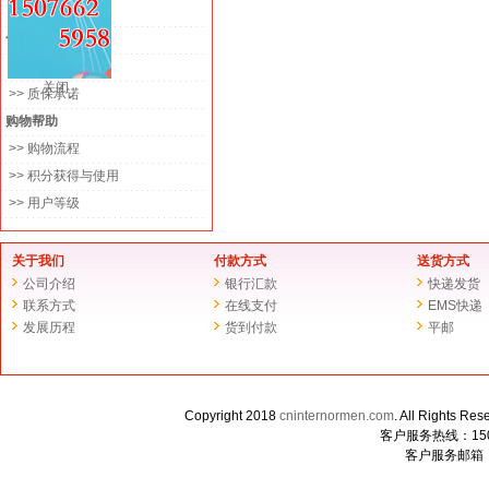
>> 平邮
售后服务
>> 退换货政策
关闭
>> 质保承诺
购物帮助
>> 购物流程
>> 积分获得与使用
>> 用户等级
关于我们
付款方式
送货方式
公司介绍
银行汇款
快递发货
联系方式
在线支付
EMS快递
发展历程
货到付款
平邮
Copyright 2018
cninternormen.com
. All Righ
客户服务热线：1507
客户服务邮箱