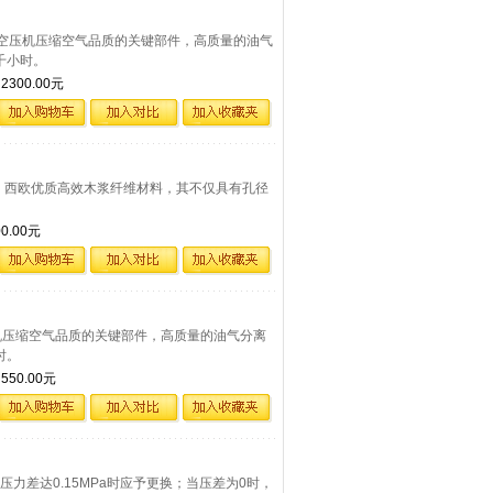
9是决定空压机压缩空气品质的关键部件，高质量的油气
千小时。
300.00元
用美国、西欧优质高效木浆纤维材料，其不仅具有孔径
。
.00元
定空压机压缩空气品质的关键部件，高质量的油气分离
时。
50.00元
3两端压力差达0.15MPa时应予更换；当压差为0时，