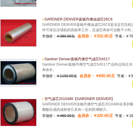
GARDNER DENVER嘉顿丹佛油滤芯26C6
GARDNER DENVER嘉顿丹佛油滤芯26C6是决定
件可保证压缩机的高效率工作，且滤芯寿命可达数千小时
会员价：
￥310.00元
市场价：
￥380.00元
节省：￥70.
Gardner Denver嘉顿丹佛空气滤芯5A517
Gardner Denver嘉顿丹佛空气滤芯5A517产品特
寿命长。
会员价：
￥650.00元
市场价：
￥1150.00元
节省：￥50
空气滤芯2010486【GARDNER DENVER】
GARDNER DENVER佳顿丹佛空气滤芯2010486
聚酯合成的滤材使它具有一定的防潮能力。
会员价：
￥320.00元
市场价：
￥480.00元
节省：￥160