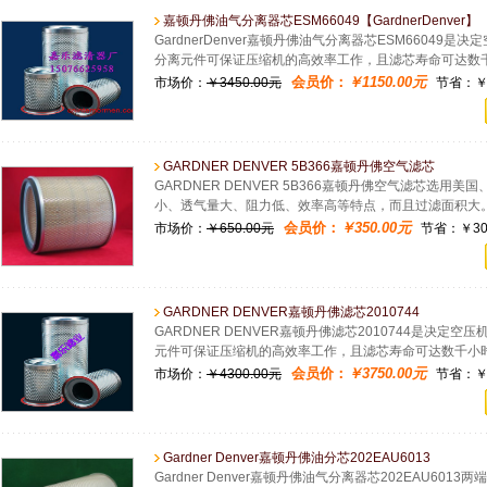
嘉顿丹佛油气分离器芯ESM66049【GardnerDenver】
GardnerDenver嘉顿丹佛油气分离器芯ESM6604
分离元件可保证压缩机的高效率工作，且滤芯寿命可达数
会员价：
￥1150.00元
市场价：
￥3450.00元
节省：￥2
GARDNER DENVER 5B366嘉顿丹佛空气滤芯
GARDNER DENVER 5B366嘉顿丹佛空气滤芯选
小、透气量大、阻力低、效率高等特点，而且过滤面积大
会员价：
￥350.00元
市场价：
￥650.00元
节省：￥300
GARDNER DENVER嘉顿丹佛滤芯2010744
GARDNER DENVER嘉顿丹佛滤芯2010744是决
元件可保证压缩机的高效率工作，且滤芯寿命可达数千小
会员价：
￥3750.00元
市场价：
￥4300.00元
节省：￥5
Gardner Denver嘉顿丹佛油分芯202EAU6013
Gardner Denver嘉顿丹佛油气分离器芯202EAU601