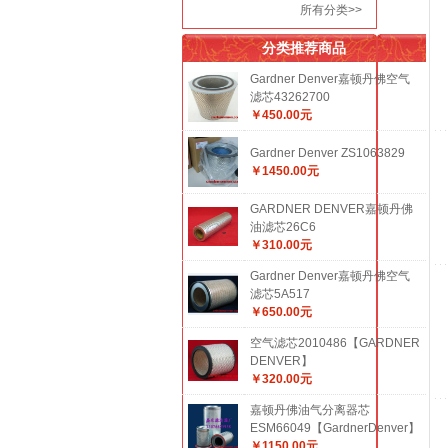
所有分类>>
分类推荐商品
Gardner Denver嘉顿丹佛空气
滤芯43262700
￥450.00元
Gardner Denver ZS1063829
￥1450.00元
GARDNER DENVER嘉顿丹佛
油滤芯26C6
￥310.00元
Gardner Denver嘉顿丹佛空气
滤芯5A517
￥650.00元
空气滤芯2010486【GARDNER
DENVER】
￥320.00元
嘉顿丹佛油气分离器芯
ESM66049【GardnerDenver】
￥1150.00元