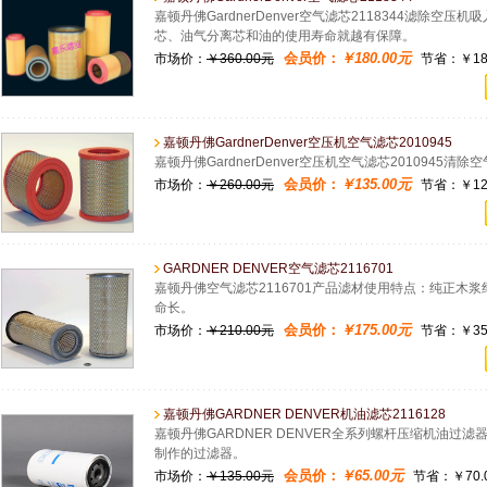
嘉顿丹佛GardnerDenver空气滤芯2118344滤除
芯、油气分离芯和油的使用寿命就越有保障。
会员价：
￥180.00元
市场价：
￥360.00元
节省：￥180
嘉顿丹佛GardnerDenver空压机空气滤芯2010945
嘉顿丹佛GardnerDenver空压机空气滤芯2010945
会员价：
￥135.00元
市场价：
￥260.00元
节省：￥125
GARDNER DENVER空气滤芯2116701
嘉顿丹佛空气滤芯2116701产品滤材使用特点：纯正木
命长。
会员价：
￥175.00元
市场价：
￥210.00元
节省：￥35.
嘉顿丹佛GARDNER DENVER机油滤芯2116128
嘉顿丹佛GARDNER DENVER全系列螺杆压缩机油
制作的过滤器。
会员价：
￥65.00元
市场价：
￥135.00元
节省：￥70.