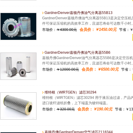
GardnerDenver嘉顿丹佛油气分离器55B13
GardnerDenver嘉顿丹佛油气分离器55B13是决
件可保证压缩机的高效率工作，且滤芯寿命可达数千小时
会员价：
￥1450.00元
市场价：
￥4300.00元
节省：￥2
GardnerDenver嘉顿丹佛油气分离器55B6
嘉顿丹佛GardnerDenver油气分离器芯55B6是决
件可保证压缩机的高效率工作，且滤芯寿命可达数千小时
会员价：
￥6500.00元
市场价：
￥12000.00元
节省：￥5
维特根（WIRTGEN）滤芯30294
维特根（WIRTGEN）滤芯30294 用于液压油过滤，产
进口玻纤滤纸折叠，上下端盖为镀锌端盖。
会员价：
￥190.00元
市场价：
￥320.00元
节省：￥130
嘉顿丹佛GardnerDenver空气滤芯2118344