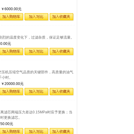
。
6000.00元
纸能够在剧烈的温度变化下，过滤杂质，保证足够流量。
.00元
4是决定空压机压缩空气品质的关键部件，高质量的油气
千小时。
20000.00元
油气分离滤芯两端压力差达0.15MPa时应予更换；当
用时更换滤芯。
0.00元