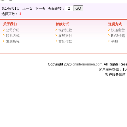
第1页/共1页 上一页 下一页 页面跳转：
选择页数：
1
关于我们
付款方式
送货方式
公司介绍
银行汇款
快递发货
联系方式
在线支付
EMS快递
发展历程
货到付款
平邮
Copyright 2026
cninternormen.com
. All Righ
客户服务热线：1507
客户服务邮箱