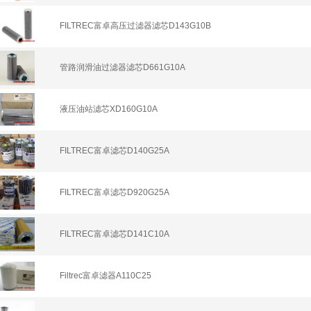
FILTREC富卓高压过滤器滤芯D143G10B
管路润滑油过滤器滤芯D661G10A
液压油站滤芯XD160G10A
FILTREC富卓滤芯D140G25A
FILTREC富卓滤芯D920G25A
FILTREC富卓滤芯D141C10A
Filtrec富卓滤器A110C25