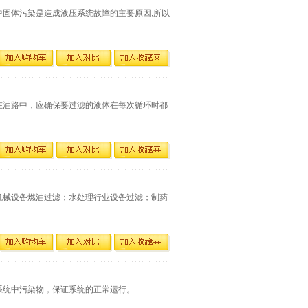
统中固体污染是造成液压系统故障的主要原因,所以
装在油路中，应确保要过滤的液体在每次循环时都
程机械设备燃油过滤；水处理行业设备过滤；制药
除系统中污染物，保证系统的正常运行。