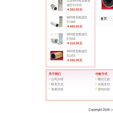
正品WIX维克斯油
滤芯51434
￥260.00元
WIX维克斯滤芯
57086
￥480.00元
WIX维克斯滤芯
57608
￥310.00元
WIX维克斯滤芯
51255
￥390.00元
关于我们
付款方式
公司介绍
银行汇款
联系方式
在线支付
发展历程
货到付款
Copyright 2026
c