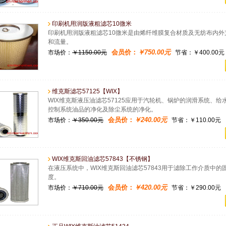
印刷机用润版液粗滤芯10微米
印刷机用润版液粗滤芯10微米是由烯纤维膜复合材质及无纺布内
和流量。
会员价：
￥750.00元
市场价：
￥1150.00元
节省：￥400.00元
维克斯滤芯57125【WIX】
WIX维克斯液压油滤芯57125应用于汽轮机、锅炉的润滑系统、
控制系统油品的净化及除尘系统的净化。
会员价：
￥240.00元
市场价：
￥350.00元
节省：￥110.00元
WIX维克斯回油滤芯57843【不锈钢】
在液压系统中，WIX维克斯回油滤芯57843用于滤除工作介质中
度。
会员价：
￥420.00元
市场价：
￥710.00元
节省：￥290.00元