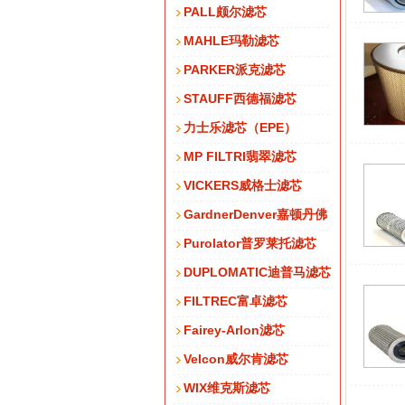
PALL颇尔滤芯
MAHLE玛勒滤芯
PARKER派克滤芯
STAUFF西德福滤芯
力士乐滤芯（EPE）
MP FILTRI翡翠滤芯
VICKERS威格士滤芯
GardnerDenver嘉顿丹佛
Purolator普罗莱托滤芯
DUPLOMATIC迪普马滤芯
FILTREC富卓滤芯
Fairey-Arlon滤芯
Velcon威尔肯滤芯
WIX维克斯滤芯