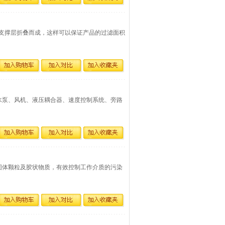
外支撑层折叠而成，这样可以保证产品的过滤面积
给水泵、风机、液压耦合器、速度控制系统、旁路
的固体颗粒及胶状物质，有效控制工作介质的污染