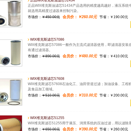
正品WIX维克斯油滤芯51434
正品WIX维克斯油滤芯51434产品选用的精度越高越好，液压系
就选用高精度过滤器来控制污染。
会员价：
￥260.00元
市场价：
￥450.00元
节省：￥190.00元
WIX维克斯滤芯57086
WIX维克斯滤芯57086一般作为主流式滤清器使用，即滤清器安
有通过滤清器。
会员价：
￥480.00元
市场价：
￥890.00元
节省：￥410.00元
WIX维克斯滤芯57608
WIX维克斯滤芯57608石油化工、油田管道过滤；加油设备、工
及食品加工领域。
会员价：
￥310.00元
市场价：
￥510.00元
节省：￥200.00元
WIX维克斯滤芯51255
WIX维克斯滤芯51255用于液压、润滑系统的压油过滤，用以滤
会员价：
￥390.00元
市场价：
￥650.00元
节省：￥260.00元