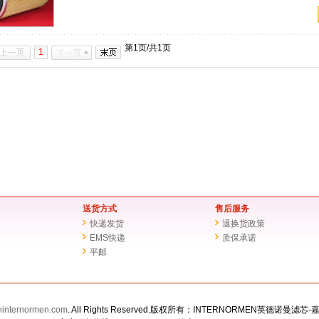
第1页/共1页
1
送货方式
售后服务
快递发货
退换货政策
EMS快递
质保承诺
平邮
ninternormen.com
. All Rights Reserved.版权所有：INTERNORMEN英德诺曼