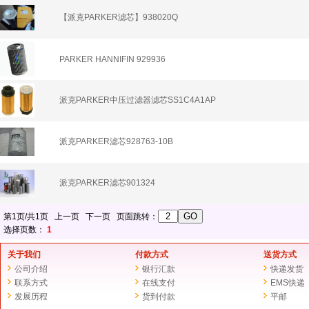
【派克PARKER滤芯】938020Q
PARKER HANNIFIN 929936
派克PARKER中压过滤器滤芯SS1C4A1AP
派克PARKER滤芯928763-10B
派克PARKER滤芯901324
第1页/共1页 上一页 下一页 页面跳转：
选择页数：
1
关于我们
付款方式
送货方式
公司介绍
银行汇款
快递发货
联系方式
在线支付
EMS快递
发展历程
货到付款
平邮