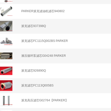
PARKER派克滤油机滤芯940802
派克滤芯937398Q
派克滤芯FC1115Q002BS PARKER
液压循环泵滤芯G04248 PARKER
派克滤芯926890Q
派克滤芯FC113Q005BS
派克高压滤芯G02764【PARKER】