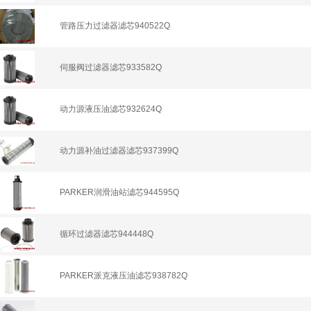
管路压力过滤器滤芯940522Q
伺服阀过滤器滤芯933582Q
动力源液压油滤芯932624Q
动力源补油过滤器滤芯937399Q
PARKER润滑油站滤芯944595Q
循环过滤器滤芯944448Q
PARKER派克液压油滤芯938782Q