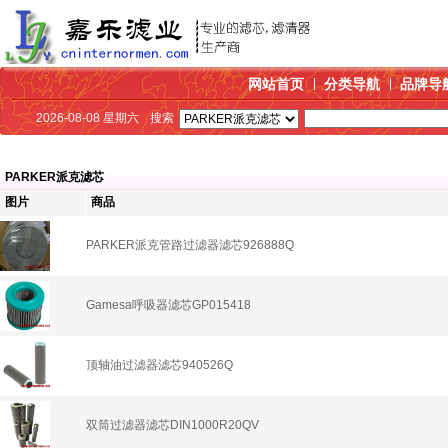
网站首页
分类导航
品牌导
2026-08-08 星期六
搜索
PARKER派克滤芯
图片
商品
PARKER派克管路过滤器滤芯926888Q
Gamesa呼吸器滤芯GP015418
顶轴油过滤器滤芯940526Q
双筒过滤器滤芯DIN1000R20QV