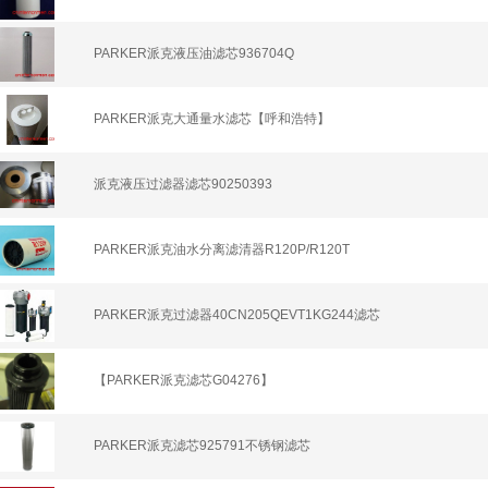
PARKER派克液压油滤芯936704Q
PARKER派克大通量水滤芯【呼和浩特】
派克液压过滤器滤芯90250393
PARKER派克油水分离滤清器R120P/R120T
PARKER派克过滤器40CN205QEVT1KG244滤芯
【PARKER派克滤芯G04276】
PARKER派克滤芯925791不锈钢滤芯