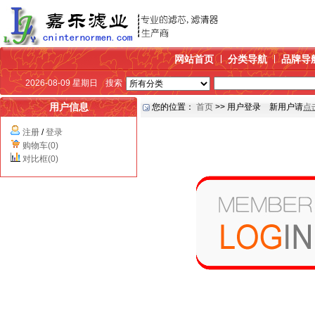
网站首页
分类导航
品牌导
2026-08-09 星期日
搜索
用户信息
您的位置：
首页
>> 用户登录 新用户请
点
注册
/
登录
购物车(0)
对比框(0)