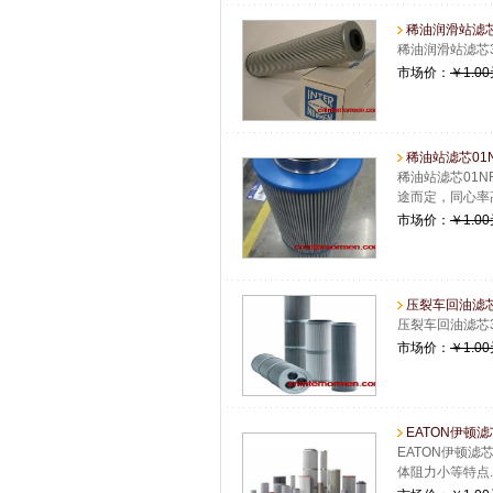
稀油润滑站滤芯3
稀油润滑站滤芯
市场价：
￥1.0
稀油站滤芯01NR.
稀油站滤芯01N
途而定，同心率
市场价：
￥1.0
压裂车回油滤芯3
压裂车回油滤芯
市场价：
￥1.0
EATON伊顿滤芯01
EATON伊顿滤
体阻力小等特点.