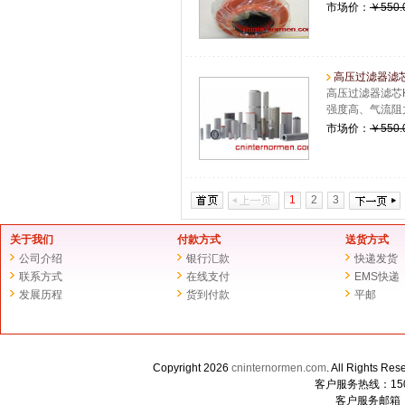
市场价：
￥550.
高压过滤器滤芯HPF4
高压过滤器滤芯HP
强度高、气流阻
市场价：
￥550.
1
2
3
关于我们
付款方式
送货方式
公司介绍
银行汇款
快递发货
联系方式
在线支付
EMS快递
发展历程
货到付款
平邮
Copyright 2026
cninternormen.com
. All Righ
客户服务热线：1507
客户服务邮箱