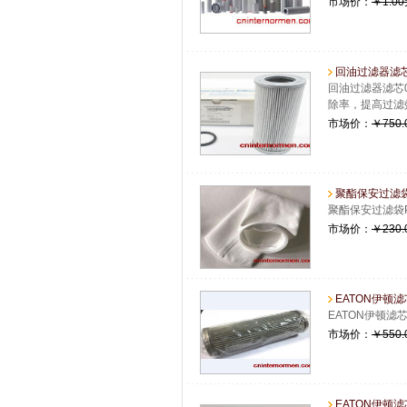
市场价：
￥1.0
回油过滤器滤芯01.
回油过滤器滤芯0
除率，提高过滤
市场价：
￥750.
聚酯保安过滤袋PE
聚酯保安过滤袋P
市场价：
￥230.
EATON伊顿滤芯
EATON伊顿
市场价：
￥550.
EATON伊顿滤芯0