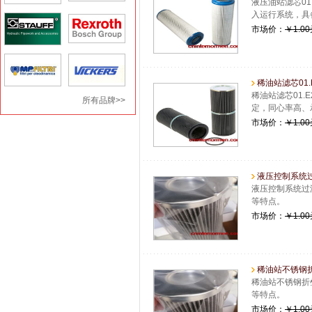
液压油站滤芯01
入运行系统，具
市场价：
￥1.0
稀油站滤芯01.E2
稀油站滤芯01.
所有品牌>>
定，同心率高、
市场价：
￥1.0
液压控制系统过
液压控制系统过
等特点。
市场价：
￥1.0
稀油站不锈钢折
稀油站不锈钢折
等特点。
市场价：
￥1.0