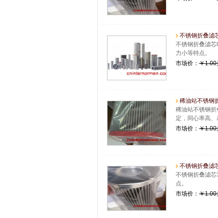
不锈钢折叠滤芯01.
不锈钢折叠滤芯0
力小等特点。
市场价：
￥1.0
稀油站不锈钢折
稀油站不锈钢折
定，同心率高、
市场价：
￥1.0
不锈钢折叠滤芯3
不锈钢折叠滤芯
点。
市场价：
￥1.0