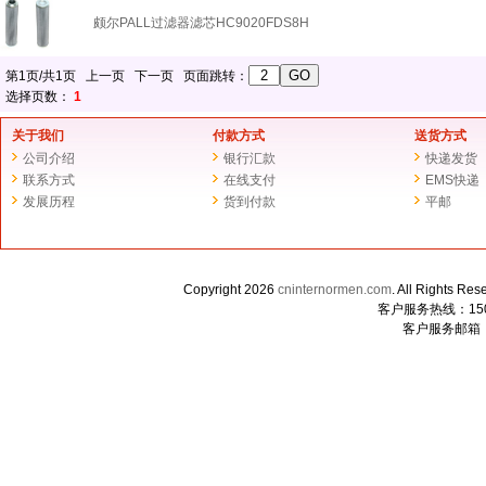
颇尔PALL过滤器滤芯HC9020FDS8H
第1页/共1页 上一页 下一页 页面跳转：
选择页数：
1
关于我们
付款方式
送货方式
公司介绍
银行汇款
快递发货
联系方式
在线支付
EMS快递
发展历程
货到付款
平邮
Copyright 2026
cninternormen.com
. All Righ
客户服务热线：1507
客户服务邮箱