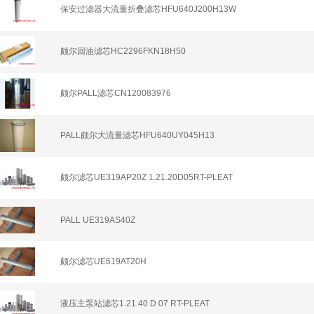
保安过滤器大流量折叠滤芯HFU640J200H13W
颇尔回油滤芯HC2296FKN18H50
颇尔PALL滤芯CN120083976
PALL颇尔大流量滤芯HFU640UY045H13
颇尔滤芯UE319AP20Z 1.21.20D05RT-PLEAT
PALL UE319AS40Z
颇尔滤芯UE619AT20H
液压主泵站滤芯1.21.40 D 07 RT-PLEAT