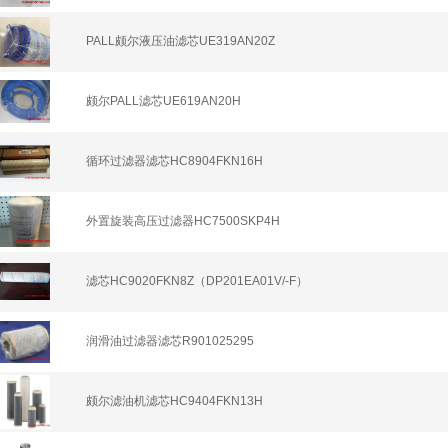
PALL颇尔液压油滤芯UE319AN20Z
颇尔PALL滤芯UE619AN20H
循环过滤器滤芯HC8904FKN16H
外置旋装高压过滤器HC7500SKP4H
滤芯HC9020FKN8Z（DP201EA01V/-F）
润滑油过滤器滤芯R901025295
颇尔滤油机滤芯HC9404FKN13H