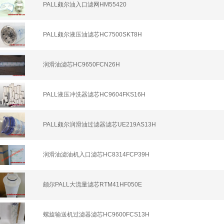
PALL颇尔油入口滤网HM55420
PALL颇尔液压油滤芯HC7500SKT8H
润滑油滤芯HC9650FCN26H
PALL液压冲洗器滤芯HC9604FKS16H
PALL颇尔润滑油过滤器滤芯UE219AS13H
润滑油滤油机入口滤芯HC8314FCP39H
颇尔PALL大流量滤芯RTM41HF050E
螺旋输送机过滤器滤芯HC9600FCS13H