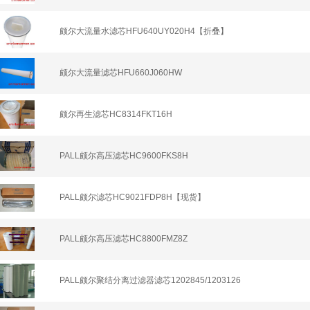
颇尔大流量水滤芯HFU640UY020H4【折叠】
颇尔大流量滤芯HFU660J060HW
颇尔再生滤芯HC8314FKT16H
PALL颇尔高压滤芯HC9600FKS8H
PALL颇尔滤芯HC9021FDP8H【现货】
PALL颇尔高压滤芯HC8800FMZ8Z
PALL颇尔聚结分离过滤器滤芯1202845/1203126