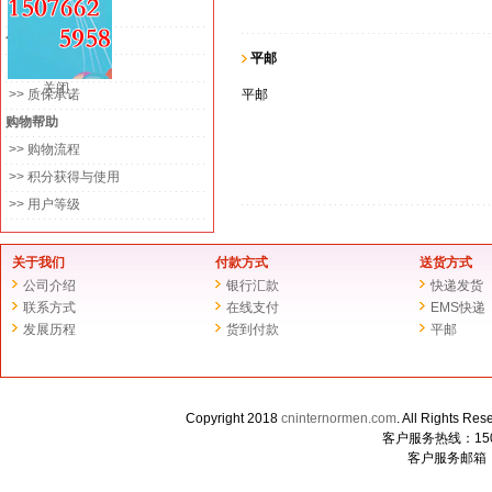
>> 平邮
售后服务
平邮
>> 退换货政策
关闭
>> 质保承诺
平邮
购物帮助
>> 购物流程
>> 积分获得与使用
>> 用户等级
关于我们
付款方式
送货方式
公司介绍
银行汇款
快递发货
联系方式
在线支付
EMS快递
发展历程
货到付款
平邮
Copyright 2018
cninternormen.com
. All Righ
客户服务热线：1507
客户服务邮箱