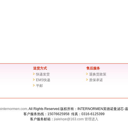
送货方式
售后服务
快递发货
退换货政策
EMS快递
质保承诺
平邮
ninternormen.com
. All Rights Reserved.版权所有：INTERNORMEN英德诺曼
客户服务热线：15076625958 传真：0316-6125399
客户服务邮箱：
jialelvye@163.com
管理进入