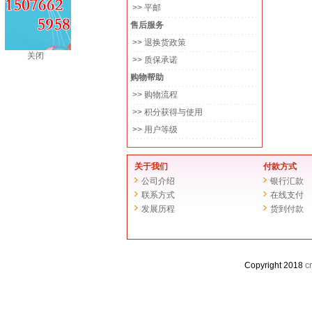
>> 平邮
售后服务
>> 退换货政策
关闭
>> 质保承诺
购物帮助
>> 购物流程
>> 积分获得与使用
>> 用户等级
关于我们
付款方式
公司介绍
银行汇款
联系方式
在线支付
发展历程
货到付款
Copyright 2018
c