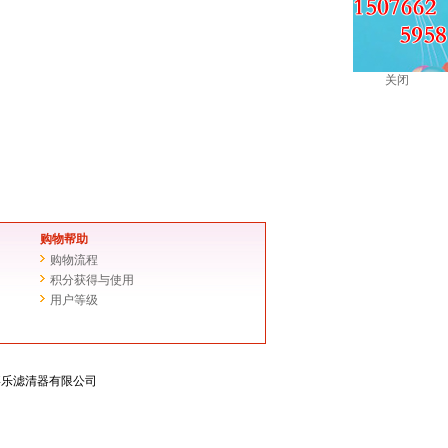
关闭
购物帮助
购物流程
积分获得与使用
用户等级
滤芯-嘉乐滤清器有限公司