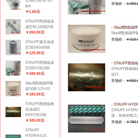
芯NR-250-E-10-
市场价：
￥350.
B/4
￥1.00元
STAUFF西德福油
滤芯NL100B25B
Stauff西德福呼
￥260.00元
Stauff西德
市场价：
￥310.
STAUFF液压油滤
芯SE045G05B
￥125.00元
STAUFF西德福滤
STAUFF西德
芯SE070E20B
STAUFF西德
￥280.00元
运行。
市场价：
￥650.
Stauff西德福呼吸
器SGB-120-03
￥185.00元
STAUFF西德福液
STAUFF HYDR
压油滤芯
STAUFF HY
RP075E03B
游，有效控制工
￥385.00元
市场价：
￥780.
STAUFF
HYDRAULIC