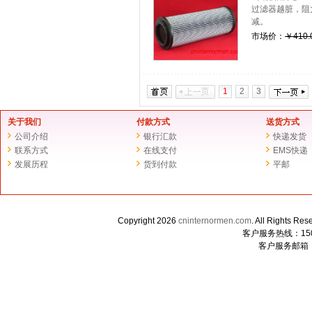
过滤器越脏，阻
减。
市场价：
￥410.
1
2
3
关于我们
付款方式
送货方式
公司介绍
银行汇款
快递发货
联系方式
在线支付
EMS快递
发展历程
货到付款
平邮
Copyright 2026
cninternormen.com
. All Righ
客户服务热线：1507
客户服务邮箱