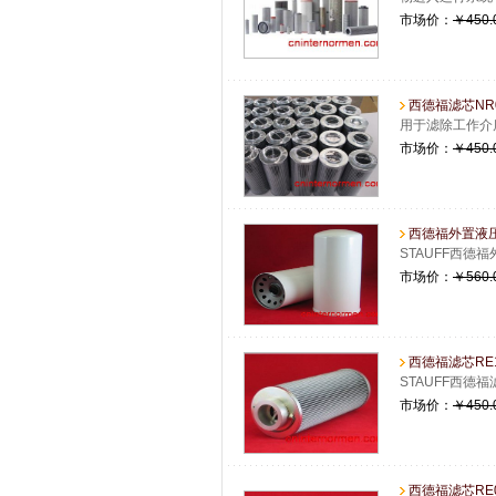
市场价：
￥450.
西德福滤芯NR06
用于滤除工作介
市场价：
￥450.
西德福外置液压油
STAUFF西德
市场价：
￥560.
西德福滤芯RE1
STAUFF西德
市场价：
￥450.
西德福滤芯RE09