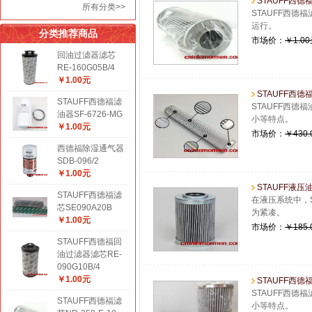
STAUFF西德福滤
所有分类>>
STAUFF西德
运行。
分类推荐商品
市场价：
￥1.0
回油过滤器滤芯
RE-160G05B/4
￥1.00元
STAUFF西德福
STAUFF西德福滤
STAUFF西德
油器SF-6726-MG
小等特点。
￥1.00元
市场价：
￥430.
西德福除湿通气器
SDB-096/2
￥1.00元
STAUFF液压油
STAUFF西德福滤
在液压系统中，S
芯SE090A20B
为紧凑。
￥1.00元
市场价：
￥185.
STAUFF西德福回
油过滤器滤芯RE-
090G10B/4
￥1.00元
STAUFF西德福
STAUFF西德
STAUFF西德福滤
小等特点。