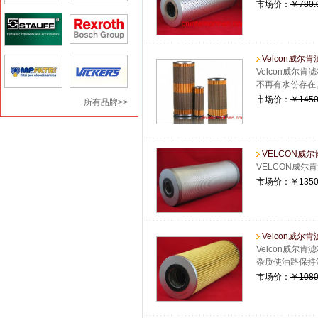
市场价：
￥780.
Velcon威尔肯
Velcon威尔
不再有水份存在
市场价：
￥1450
所有品牌>>
VELCON威尔肯
VELCON威
市场价：
￥1350
Velcon威尔肯滤
Velcon威尔
杂质使油路保持
市场价：
￥1080