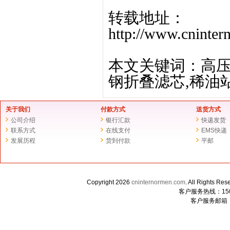
转载地址：
http://www.cninte
本文关键词：高压油
钢折叠滤芯,稀油
关于我们
付款方式
送货方式
公司介绍
银行汇款
快递发货
联系方式
在线支付
EMS快递
发展历程
货到付款
平邮
Copyright 2026
cninternormen.com
. All Righ
客户服务热线：1507
客户服务邮箱