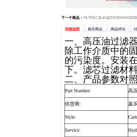
下一个商品：
FILTREC富卓滤芯DHD500G05B
详细说明
相关商品
商品评论
一、高压油过滤器滤
除工作介质中的
的污染度。安装
下。滤芯过滤材
二、产品参数对
Part Number:
高
供货商
:
嘉
Style:
Cart
Service:
Hydr