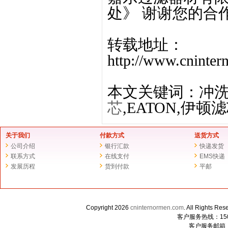
处》 谢谢您的合
转载地址：
http://www.cninte
本文关键词：冲洗管
芯
,EATON,伊顿
关于我们
付款方式
送货方式
公司介绍
银行汇款
快递发货
联系方式
在线支付
EMS快递
发展历程
货到付款
平邮
Copyright 2026
cninternormen.com
. All Righ
客户服务热线：1507
客户服务邮箱