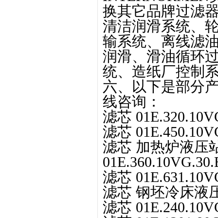
换其它品牌过滤
清洁润滑系统、
输系统、离线滤
润滑、滑油循环
统、造纸厂控制
六、以下是部分产
线咨询：
滤芯 01E.320.10VG
滤芯 01E.450.10V
滤芯 加热炉液压站（0
01E.360.10VG.30.
滤芯 01E.631.10VG
滤芯 钢坯冷床液压站
滤芯 01E.240.10VG